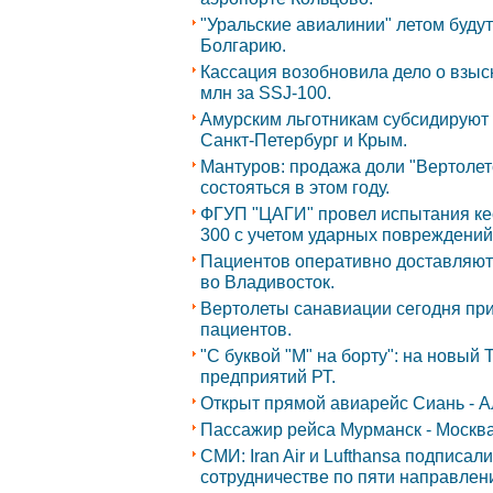
"Уральские авиалинии" летом будут
Болгарию.
Кассация возобновила дело о взыс
млн за SSJ-100.
Амурским льготникам субсидируют 
Санкт-Петербург и Крым.
Мантуров: продажа доли "Вертолет
состояться в этом году.
ФГУП "ЦАГИ" провел испытания ке
300 с учетом ударных повреждений
Пациентов оперативно доставляют
во Владивосток.
Вертолеты санавиации сегодня при
пациентов.
"С буквой "М" на борту": на новый 
предприятий РТ.
Открыт прямой авиарейс Сиань - 
Пассажир рейса Мурманск - Москва
СМИ: Iran Air и Lufthansa подписа
сотрудничестве по пяти направлен