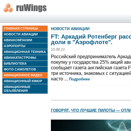
ГЛАВНАЯ СТРАНИЦА
НОВОСТИ АВИАЦИИ
НОВОСТИ АВИАЦИИ
FT: Аркадий Ротенберг рас
АВИАКОМПАНИИ
доли в "Аэрофлоте".
АЭРОПОРТЫ
10.08.22
АВИАЦИОННАЯ ТЕХНИКА
Российский предприниматель Аркад
АВИАКАТАСТРОФЫ
покупку у государства 25% акций а
БИБЛИОТЕКА
сообщает газета английская газета F
ФОТО САМОЛЕТОВ
три источника, знакомых с ситуацией
АВИАЦИОННОЕ ВИДЕО
насто ...
Подробнее
АВИАЦИОННЫЙ ЮМОР
АВИАЦИОННЫЕ
ОБЪЯВЛЕНИЯ
ГОВОРЯТ, ЧТО ЛУЧШИЕ ПИЛОТЫ — ОТЛ