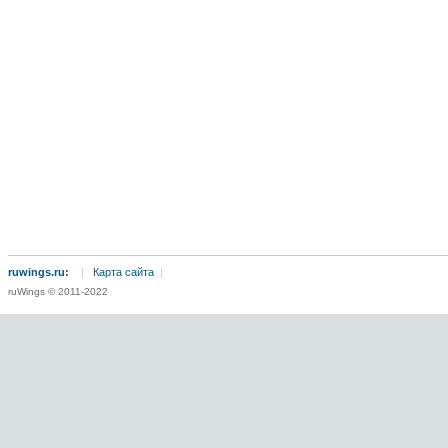
ruwings.ru:
|
Карта сайта
|
ruWings © 2011-2022