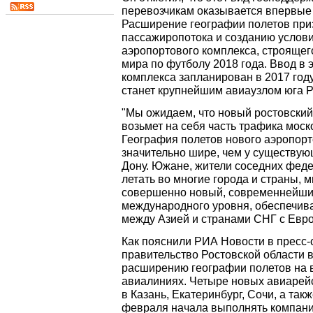
перевозчикам оказывается впервые 
Расширение географии полетов при
пассажиропотока и созданию услови
аэропортового комплекса, строящег
мира по футболу 2018 года. Ввод в
комплекса запланирован в 2017 год
станет крупнейшим авиаузлом юга Р
"Мы ожидаем, что новый ростовский
возьмет на себя часть трафика моск
География полетов нового аэропорт
значительно шире, чем у существую
Дону. Южане, жители соседних феде
летать во многие города и страны, 
совершенно новый, современнейши
международного уровня, обеспечив
между Азией и странами СНГ с Евро
Как пояснили РИА Новости в пресс-
правительство Ростовской области 
расширению географии полетов на 
авиалиниях. Четыре новых авиарейс
в Казань, Екатеринбург, Сочи, а так
февраля начала выполнять компания