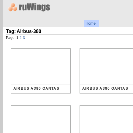
Home
Tag: Airbus-380
Page:
1
·
2
·
3
AIRBUS A380 QANTAS
AIRBUS A380 QANTAS