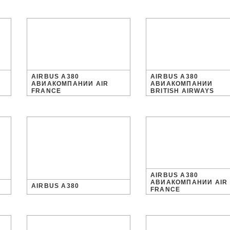
AIRBUS A380
AIRBUS A380
АВИАКОМПАНИИ AIR
АВИАКОМПАНИИ
FRANCE
BRITISH AIRWAYS
AIRBUS A380
АВИАКОМПАНИИ AIR
AIRBUS A380
FRANCE