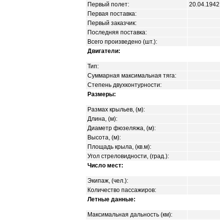
Первый полет:
20.04.1942
Первая поставка:
Первый заказчик:
Последняя поставка:
Всего произведено (шт.):
Двигатели:
Тип:
Суммарная максимальная тяга:
Степень двухконтурности:
Размеры:
Размах крыльев, (м):
Длина, (м):
Диаметр фюзеляжа, (м):
Высота, (м):
Площадь крыла, (кв.м):
Угол стреловидности, (град.):
Число мест:
Экипаж, (чел.):
Количество пассажиров:
Летные данные:
Максимальная дальность (км):