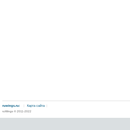
ruwings.ru:
|
Карта сайта
|
ruWings © 2011-2022