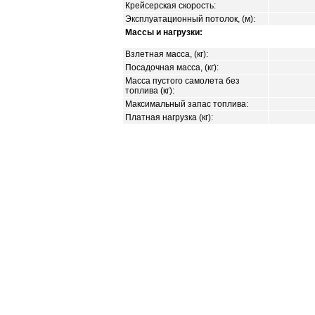
Крейсерская скорость:
Эксплуатационный потолок, (м):
Массы и нагрузки:
Взлетная масса, (кг):
Посадочная масса, (кг):
Масса пустого самолета без
топлива (кг):
Максимальный запас топлива:
Платная нагрузка (кг):