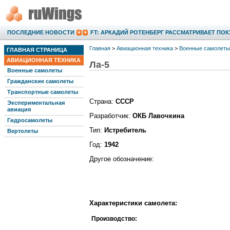
ПОСЛЕДНИЕ НОВОСТИ
ПРАВИТЕЛЬСТВО АРЕНДУЕТ ВЕРТОЛЕТ З
Главная
>
Авиационная техника
>
Военные самолеты
ГЛАВНАЯ СТРАНИЦА
АВИАЦИОННАЯ ТЕХНИКА
Ла-5
Военные самолеты
Гражданские самолеты
Транспортные самолеты
Страна:
СССР
Экспериментальная
авиация
Разработчик:
ОКБ Лавочкина
Гидросамолеты
Тип:
Истребитель
Вертолеты
Год:
1942
Другое обозначение:
Характеристики самолета:
Производство: